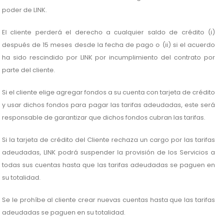
poder de LINK.
El cliente perderá el derecho a cualquier saldo de crédito (i)
después de 15 meses desde la fecha de pago o (ii) si el acuerdo
ha sido rescindido por LINK por incumplimiento del contrato por
parte del cliente.
Si el cliente elige agregar fondos a su cuenta con tarjeta de crédito
y usar dichos fondos para pagar las tarifas adeudadas, este será
responsable de garantizar que dichos fondos cubran las tarifas.
Si la tarjeta de crédito del Cliente rechaza un cargo por las tarifas
adeudadas, LINK podrá suspender la provisión de los Servicios a
todas sus cuentas hasta que las tarifas adeudadas se paguen en
su totalidad.
Se le prohíbe al cliente crear nuevas cuentas hasta que las tarifas
adeudadas se paguen en su totalidad.