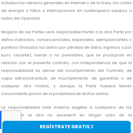
incluidos los retrasos generales en Internet o de la línea, los cortes
de energía o fallos o interrupciones en cualesquiera equipos o
redes del Operador.
Ninguna de las Partes será responsable frente a la otra Parte por
daños indirectos, consecuenciales, especiales, ejemplarizantes o
punitivos (incluidos los daños por pérdida de datos, ingresos o por
lucro cesante), fueran o no previsibles, que se produzcan en
relación con el presente contrato, con independencia de que la
responsabilidad se derive del incumplimiento del Contrato, de
culpa extracontractual, de incumplimiento de garantías o de
cualquier otro motivo, y aunque la Parte hubiera tenido
conocimiento previo de la posibilidad de dichos daños.
La responsabilidad total máxima exigible a cualquiera de las
Partes por la otra no excederá en ningún caso de la
contraprestación pagada por el Cliente en un periodo de 12 meses
REGÍSTRATE GRATIS
consecutivos anterior a la fecha de la Reclamación, excluida la