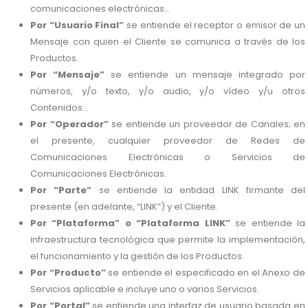
comunicaciones electrónicas...
Por “Usuario Final”
se entiende el receptor o emisor de un
Mensaje con quien el Cliente se comunica a través de los
Productos.
Por “Mensaje”
se entiende un mensaje integrado por
números, y/o texto, y/o audio, y/o vídeo y/u otros
Contenidos...
Por “Operador”
se entiende un proveedor de Canales; en
el presente, cualquier proveedor de Redes de
Comunicaciones Electrónicas o Servicios de
Comunicaciones Electrónicas.
Por “Parte”
se entiende la entidad LINK firmante del
presente (en adelante, “LINK”) y el Cliente.
Por “Plataforma” o “Plataforma LINK”
se entiende la
infraestructura tecnológica que permite la implementación,
el funcionamiento y la gestión de los Productos.
Por “Producto”
se entiende el especificado en el Anexo de
Servicios aplicable e incluye uno o varios Servicios.
Por “Portal”
se entiende una interfaz de usuario basada en