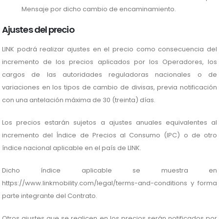
Mensaje por dicho cambio de encaminamiento.
Ajustes del precio
LINK podrá realizar ajustes en el precio como consecuencia del
incremento de los precios aplicados por los Operadores, los
cargos de las autoridades reguladoras nacionales o de
variaciones en los tipos de cambio de divisas, previa notificación
con una antelación máxima de 30 (treinta) días.
Los precios estarán sujetos a ajustes anuales equivalentes al
incremento del Índice de Precios al Consumo (IPC) o de otro
índice nacional aplicable en el país de LINK.
Dicho índice aplicable se muestra en
https://www.linkmobility.com/legal/terms-and-conditions y forma
parte integrante del Contrato.
Otros ajustes que se realicen en los precios serán notificados por