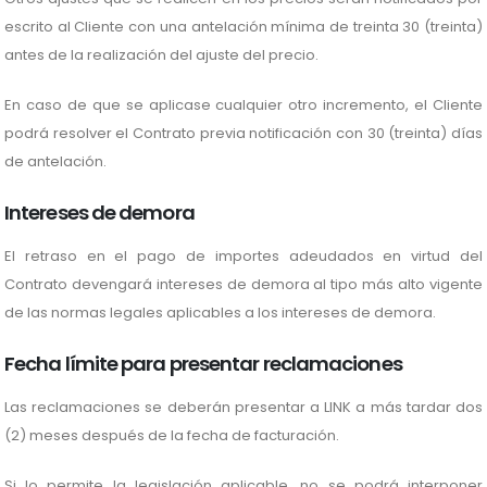
escrito al Cliente con una antelación mínima de treinta 30 (treinta)
antes de la realización del ajuste del precio.
En caso de que se aplicase cualquier otro incremento, el Cliente
podrá resolver el Contrato previa notificación con 30 (treinta) días
de antelación.
Intereses de demora
El retraso en el pago de importes adeudados en virtud del
Contrato devengará intereses de demora al tipo más alto vigente
de las normas legales aplicables a los intereses de demora.
Fecha límite para presentar reclamaciones
Las reclamaciones se deberán presentar a LINK a más tardar dos
(2) meses después de la fecha de facturación.
Si lo permite la legislación aplicable, no se podrá interponer