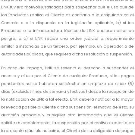
LINK tuviera motivos justificados para sospechar que el uso que de
los Productos realiza el Cliente es contrario a lo estipulado en el
Contrato o a lo dispuesto en la legislación aplicable, b) si los
Productos o la infraestructura técnica de LINK pudieran estar en
peligro, o c) si LINK recibe una orden judicial o requerimiento
similar a instancias de un tercero, por ejemplo, un Operador o de
autoridades públicas, que requiera dicha resolución o suspensión.
En caso de impago, LINK se reserva el derecho a suspender el
acceso y el uso por el Cliente de cualquier Producto, si los pagos
pendientes no se hubieran satisfecho en un plazo de cinco (5)
días (excluidos fines de semana y festivos) desde la recepción de
la notificación de LINK a tal efecto. LINK deberá notificar a la mayor
brevedad posible al Cliente dicha suspensión, el motivo de ésta, su
duración probable y cualquier otra información que el Cliente
solicite razonablemente. La suspensión por el motivo expuesto en
la presente cláusula no exime al Cliente de su obligación de pagar