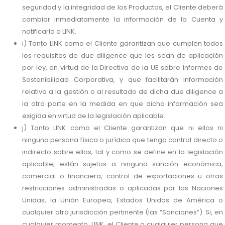
seguridad y la integridad de los Productos, el Cliente deberá
cambiar inmediatamente la información de la Cuenta y
notificarlo a LINK.
i) Tanto LINK como el Cliente garantizan que cumplen todos
los requisitos de due diligence que les sean de aplicación
por ley, en virtud de la Directiva de la UE sobre Informes de
Sostenibilidad Corporativa, y que facilitarán información
relativa a la gestión o al resultado de dicha due diligence a
la otra parte en la medida en que dicha información sea
exigida en virtud de la legislación aplicable.
j) Tanto LINK como el Cliente garantizan que ni ellos ni
ninguna persona física o jurídica que tenga control directo o
indirecto sobre ellos, tal y como se define en la legislación
aplicable, están sujetos a ninguna sanción económica,
comercial o financiera, control de exportaciones u otras
restricciones administradas o aplicadas por las Naciones
Unidas, la Unión Europea, Estados Unidos de América o
cualquier otra jurisdicción pertinente (las “Sanciones”). Si, en
cualquier momento, LINK, el Cliente o cualquier persona que