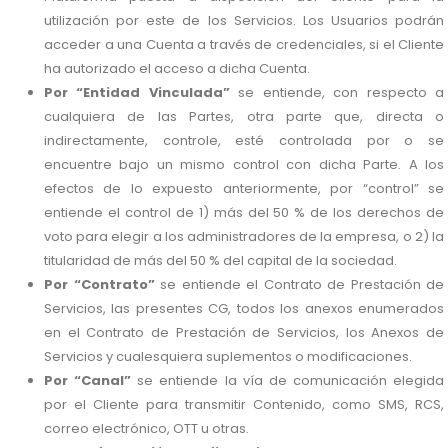
utilización por este de los Servicios. Los Usuarios podrán
acceder a una Cuenta a través de credenciales, si el Cliente
ha autorizado el acceso a dicha Cuenta.
Por “Entidad Vinculada”
se entiende, con respecto a
cualquiera de las Partes, otra parte que, directa o
indirectamente, controle, esté controlada por o se
encuentre bajo un mismo control con dicha Parte. A los
efectos de lo expuesto anteriormente, por “control” se
entiende el control de 1) más del 50 % de los derechos de
voto para elegir a los administradores de la empresa, o 2) la
titularidad de más del 50 % del capital de la sociedad.
Por “Contrato”
se entiende el Contrato de Prestación de
Servicios, las presentes CG, todos los anexos enumerados
en el Contrato de Prestación de Servicios, los Anexos de
Servicios y cualesquiera suplementos o modificaciones.
Por “Canal”
se entiende la vía de comunicación elegida
por el Cliente para transmitir Contenido, como SMS, RCS,
correo electrónico, OTT u otras.