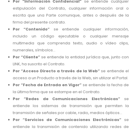
Por “Información Confidencial”
se entiende cualquier
estipulación del Contrato, cualquier información oral o
escrita que una Parte comunique, antes o después de la
firma del presente contrato.
Por “Contenido”
se entiende cualquier información,
incluido un código ejecutable o cualquier mensaje
multimedia que comprenda texto, audio o vídeo clips,
numerales, símbolos...
Por “Cliente”
se entiende la entidad jurídica que, junto con
LINK, ha suscrito el Contrato.
Por “Acceso Directo a través de la Web”
se entiende el
acceso a un Producto a través de la Web, sin utilizar el Portal.
Por “Fecha de Entrada en Vigor”
se entiende la fecha de
la última firma que se estampe en el Contrato.
Por “Redes de Comunicaciones Electrónicas”
se
entiende los sistemas de transmisión que permiten la
transmisión de señales por cable, radio, medios ópticos...
Por “Servicios de Comunicaciones Electrónicas”
se
entiende la transmisión de contenido utilizando redes de