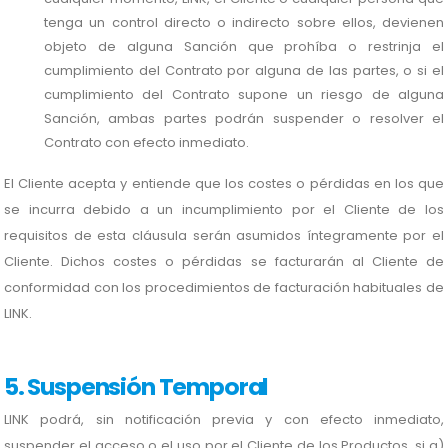
tenga un control directo o indirecto sobre ellos, devienen
objeto de alguna Sanción que prohíba o restrinja el
cumplimiento del Contrato por alguna de las partes, o si el
cumplimiento del Contrato supone un riesgo de alguna
Sanción, ambas partes podrán suspender o resolver el
Contrato con efecto inmediato.
El Cliente acepta y entiende que los costes o pérdidas en los que
se incurra debido a un incumplimiento por el Cliente de los
requisitos de esta cláusula serán asumidos íntegramente por el
Cliente. Dichos costes o pérdidas se facturarán al Cliente de
conformidad con los procedimientos de facturación habituales de
LINK.
5. Suspensión Temporal
LINK podrá, sin notificación previa y con efecto inmediato,
suspender el acceso o el uso por el Cliente de los Productos, si a)