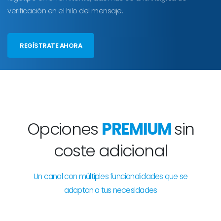
verificación en el hilo del mensaje.
REGÍSTRATE AHORA
Opciones
PREMIUM
sin
coste adicional
Un canal con múltiples funcionalidades que se
adaptan a tus necesidades