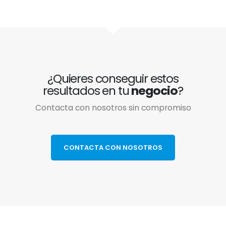
¿Quieres conseguir estos
resultados en tu
negocio
?
Contacta con nosotros sin compromiso
CONTACTA CON NOSOTROS