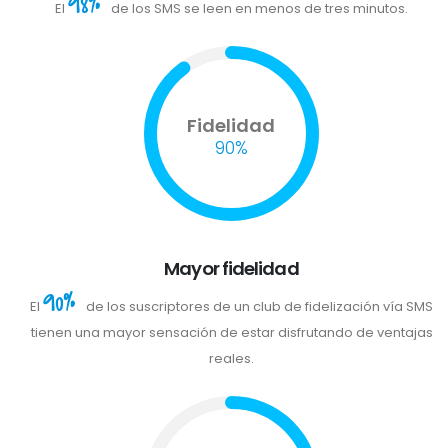
98%
El
de los SMS se leen en menos de tres minutos.
Fidelidad
90%
Mayor fidelidad
90%
El
de los suscriptores de un club de fidelización vía SMS
tienen una mayor sensación de estar disfrutando de ventajas
reales.