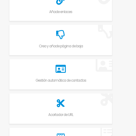
Añade enlaces
Crea y añade página de baja
Gestión automática de contactos
Acortador de URL