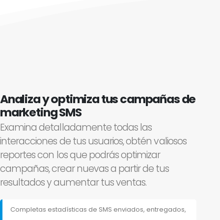
Analiza y optimiza tus campañas de
marketing SMS
Examina detalladamente todas las
interacciones de tus usuarios, obtén valiosos
reportes con los que podrás optimizar
campañas, crear nuevas a partir de tus
resultados y aumentar tus ventas.
Completas estadísticas de SMS enviados, entregados,