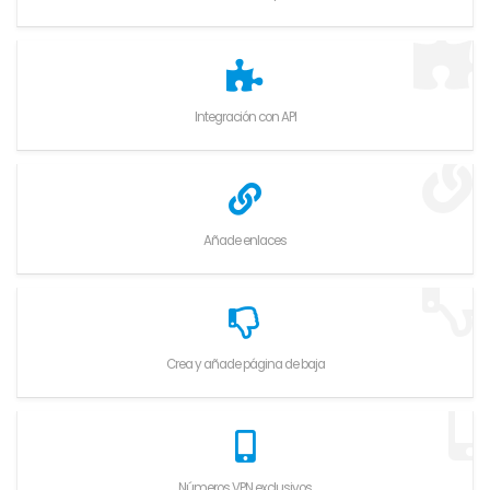
Integración con API
Añade enlaces
Crea y añade página de baja
Números VPN exclusivos