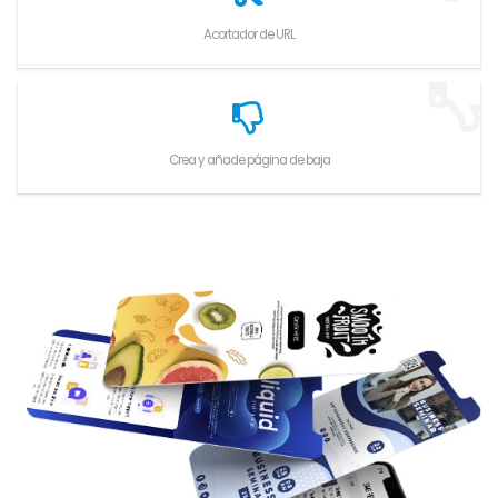
Acortador de URL
Crea y añade página de baja