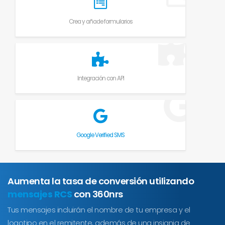
Crea y añade formularios
Integración con API
Google Verified SMS
Aumenta la tasa de conversión utilizando
mensajes RCS
con 360nrs
Tus mensajes incluirán el nombre de tu empresa y el
logotipo en el remitente, además de una insignia de