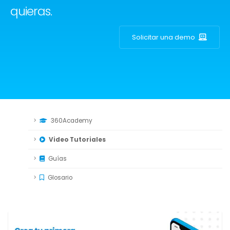
quieras.
Solicitar una demo
360Academy
Video Tutoriales
Guías
Glosario