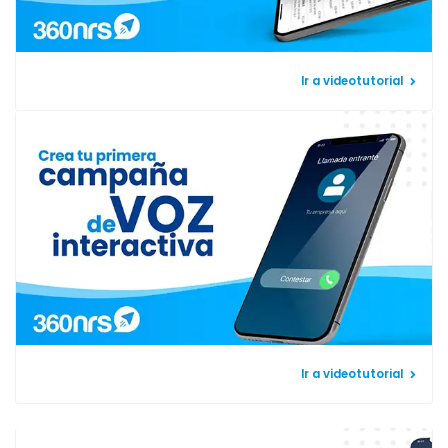
Ir a videotutorial
Ir a videotutorial