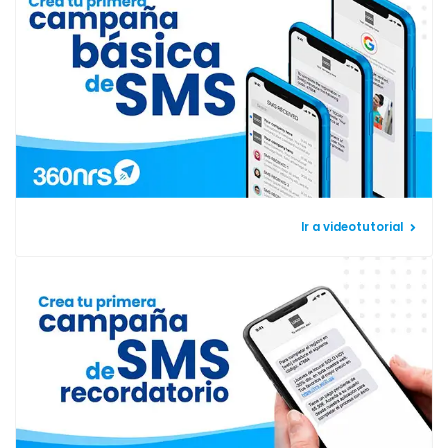
Ir a videotutorial