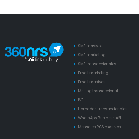
SMS masivos
SMS marketing
SMS transaccionales
Email marketing
Email masivos
Mailing transaccional
IVR
Llamadas transaccionales
WhatsApp Business API
Mensajes RCS masivos