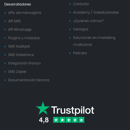
Contacto
Desarrolladores
Academy
/
Videotutoriales
APIs de mensajería
¿Quienes somos?
API SMS
Ventajas
API Whatsapp
Soluciones en marketing
Plugins y módulos
multicanal
SMS HubSpot
Partners
SMS Salesforce
Integración Klaviyo
SMS Zapier
Documentación técnica